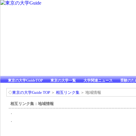
東京の大学GuideTOP
東京の大学一覧
大学関連ニュース
受験のた
◇
東京の大学Guide TOP
＞
相互リンク集
＞ 地域情報
相互リンク集：地域情報
・
・