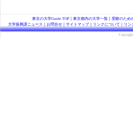
東京の大学Guide TOP
｜
東京都内の大学一覧
｜
受験のため
大学振興課ニュース
｜
お問合せ
｜
サイトマップ
｜
リンクについて
｜
リン
Copyrig