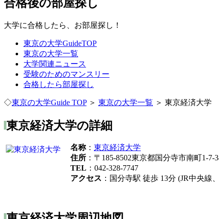
合格後の部屋探し
大学に合格したら、お部屋探し！
東京の大学GuideTOP
東京の大学一覧
大学関連ニュース
受験のためのマンスリー
合格したら部屋探し
◇
東京の大学Guide TOP
＞
東京の大学一覧
＞ 東京経済大学
東京経済大学の詳細
名称
：
東京経済大学
住所
：〒185-8502東京都国分寺市南町1-7-3
TEL
：042-328-7747
アクセス
：国分寺駅 徒歩 13分 (JR中央
東京経済大学周辺地図