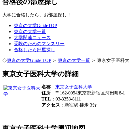
合格後の部屋探し
大学に合格したら、お部屋探し！
東京の大学GuideTOP
東京の大学一覧
大学関連ニュース
受験のためのマンスリー
合格したら部屋探し
◇
東京の大学Guide TOP
＞
東京の大学一覧
＞ 東京女子医科
東京女子医科大学の詳細
名称
：
東京女子医科大学
住所
：〒162-0054東京都新宿区河田町8-1
TEL
：03-3353-8111
アクセス
：新宿駅 徒歩 3分
東京女子医科大学周辺地図