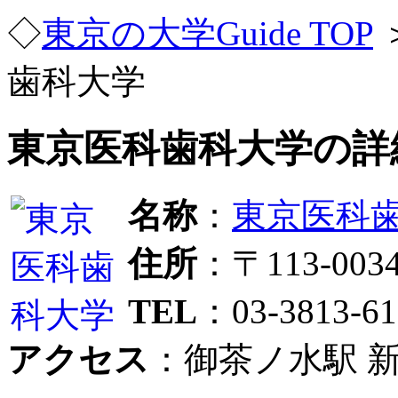
◇
東京の大学Guide TOP
歯科大学
東京医科歯科大学の詳
名称
：
東京医科
住所
：〒113-00
TEL
：03-3813-61
アクセス
：御茶ノ水駅 新