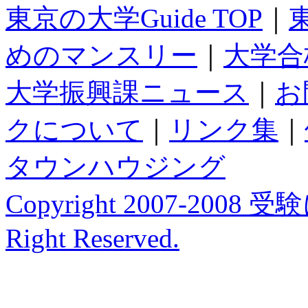
東京の大学Guide TOP
｜
めのマンスリー
｜
大学合
大学振興課ニュース
｜
お
クについて
｜
リンク集
｜
タウンハウジング
Copyright 2007-200
Right Reserved.