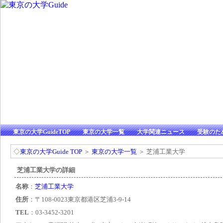
東京の大学GuideTOP
東京の大学一覧
大学関連ニュース
受験のた
◇
東京の大学Guide TOP
＞
東京の大学一覧
＞ 芝浦工業大学
芝浦工業大学の詳細
名称
：
芝浦工業大学
住所
：〒108-0023東京都港区芝浦3-9-14
TEL
：03-3452-3201