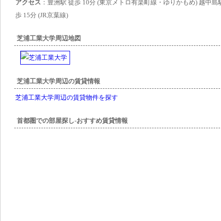
アクセス
：豊洲駅 徒歩 10分 (東京メトロ有楽町線・ゆりかもめ) 越中島
歩 15分 (JR京葉線)
芝浦工業大学周辺地図
芝浦工業大学周辺の賃貸情報
芝浦工業大学周辺の賃貸物件を探す
首都圏での部屋探し-おすすめ賃貸情報