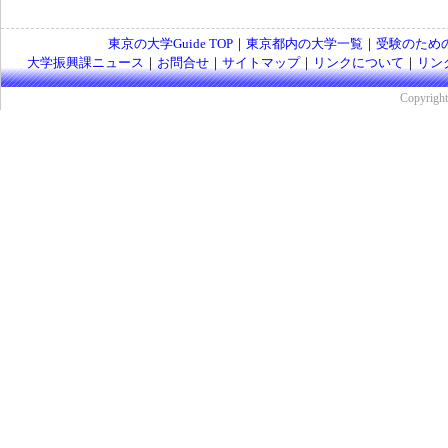
東京の大学Guide TOP
｜
東京都内の大学一覧
｜
受験のため
大学振興課ニュース
｜
お問合せ
｜
サイトマップ
｜
リンクについて
｜
リン
Copyrig