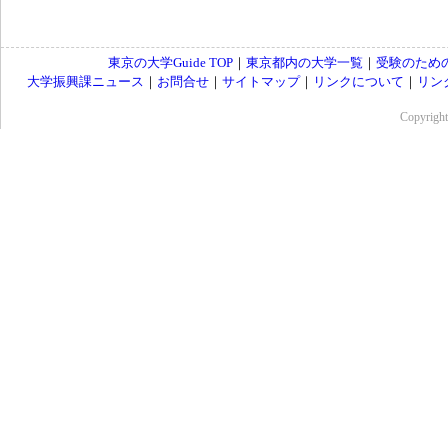
東京の大学Guide TOP
｜
東京都内の大学一覧
｜
受験のため
大学振興課ニュース
｜
お問合せ
｜
サイトマップ
｜
リンクについて
｜
リン
Copyrig