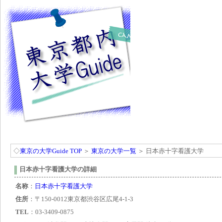
東京の大学GuideTOP
東京の大学一覧
大学関連ニュース
受験のた
◇
東京の大学Guide TOP
＞
東京の大学一覧
＞ 日本赤十字看護大学
日本赤十字看護大学の詳細
名称
：
日本赤十字看護大学
住所
：〒150-0012東京都渋谷区広尾4-1-3
TEL
：03-3409-0875