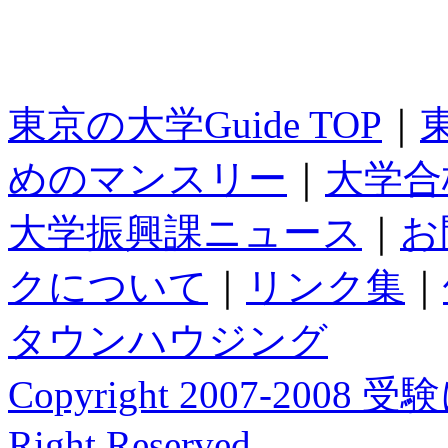
東京の大学Guide TOP
｜
めのマンスリー
｜
大学合
大学振興課ニュース
｜
お
クについて
｜
リンク集
｜
タウンハウジング
Copyright 2007-200
Right Reserved.