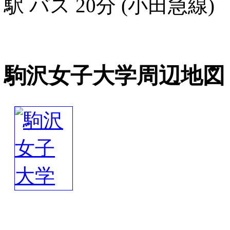
駅 バス 20分 (小田急線)
駒沢女子大学周辺地図