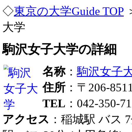
◇
東京の大学Guide TOP
大学
駒沢女子大学の詳細
名称
：
駒沢女子
住所
：〒206-8
TEL
：042-350-71
アクセス
：稲城駅 バス 