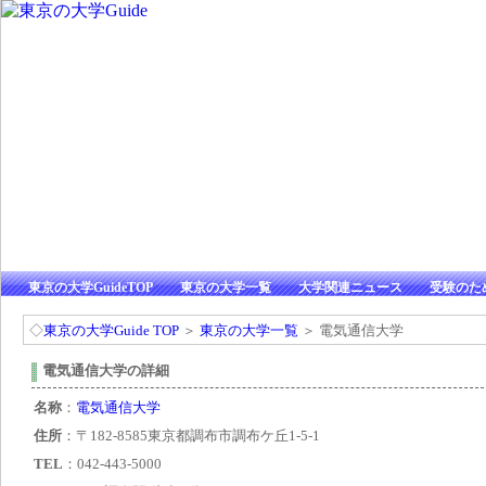
東京の大学GuideTOP
東京の大学一覧
大学関連ニュース
受験のた
◇
東京の大学Guide TOP
＞
東京の大学一覧
＞ 電気通信大学
電気通信大学の詳細
名称
：
電気通信大学
住所
：〒182-8585東京都調布市調布ケ丘1-5-1
TEL
：042-443-5000