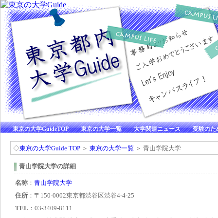
東京の大学GuideTOP
東京の大学一覧
大学関連ニュース
受験のた
◇
東京の大学Guide TOP
＞
東京の大学一覧
＞ 青山学院大学
青山学院大学の詳細
名称
：
青山学院大学
住所
：〒150-0002東京都渋谷区渋谷4-4-25
TEL
：03-3409-8111