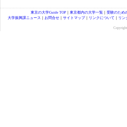
東京の大学Guide TOP
｜
東京都内の大学一覧
｜
受験のため
大学振興課ニュース
｜
お問合せ
｜
サイトマップ
｜
リンクについて
｜
リン
Copyrig